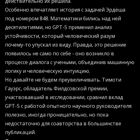
действительно их решила.
Особенно впечатляет история с задачей Эрдёша
под номером 848. Математики бились над ней
десятилетиями, но GPT-5 применил анализ
устойчивости, который человеческий разум
почему-то упускал из виду. Правда, это решение
появилось не само по себе - оно возникло в
процессе диалога с учеными, объединив машинную
логику и человеческую интуицию.
Но давайте не будем преувеличивать. Тимоти
Гауэрс, обладатель Филдсовской премии,
участвовавший в исследовании, сравнил вклад
GPT-5 с работой опытного научного руководителя:
полезно, иногда проницательно, но пока
недостаточно для соавторства в большинстве
публикаций.