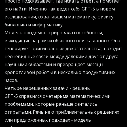
просто подсказывает, где искать ответ, а помогает
его найти. Именно так ведет себя GPT-5 в новом
исследовании, охватившем математику, физику,
биологию и информатику.
Модель продемонстрировала способности,
выходящие за рамки обычного поиска данных. Она
генерирует оригинальные доказательства, находит
неочевидные связи между далекими друг от друга
научными областями и превращает месяцы
кропотливой работы в несколько продуктивных
часов.
Четыре нерешенных задачи - решены
GPT-5 справился с четырьмя математическими
проблемами, которые раньше считались
открытыми. Речь не о приблизительных решениях
или предложенных подходах - модель