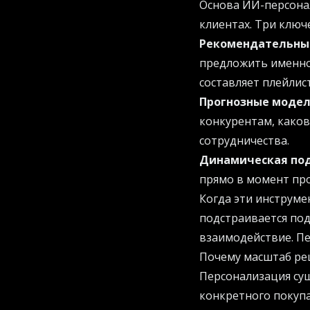
Основа ИИ-персонал
клиентах. Три ключ
Рекомендательны
предложить именно 
составляет плейлис
Прогнозные моде
конкурентам, каков
сотрудничества.
Динамическая под
прямо в момент про
Когда эти инструме
подстраивается под
взаимодействие. П
Почему масштаб реш
Персонализация су
конкретного покупа