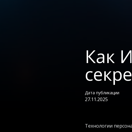
Как 
секр
Дата публикации
27.11.2025
Технологии персона