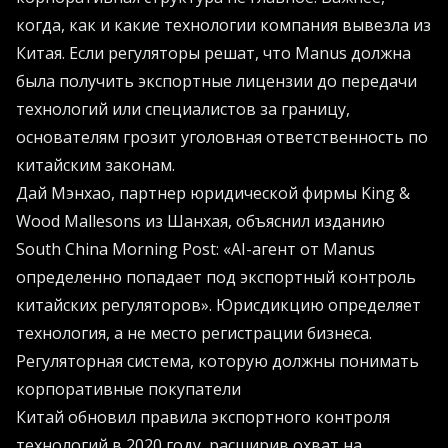
когда, как и какие технологии компания вывезла из
Китая. Если регуляторы решат, что Manus должна
была получить экспортные лицензии до передачи
технологий или специалистов за границу,
основателям грозит уголовная ответственность по
китайским законам.
Дай Мэнхао, партнер юридической фирмы King &
Wood Mallesons из Шанхая, объяснил изданию
South China Morning Post: «AI-агент от Manus
определенно попадает под экспортный контроль
китайских регуляторов». Юрисдикцию определяет
технология, а не место регистрации бизнеса.
Регуляторная система, которую должны понимать
корпоративные покупатели
Китай обновил правила экспортного контроля
технологий в 2020 году, расширив охват на