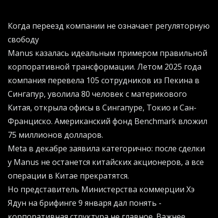
Когда переезд компании не означает регуляторную
свободу
Manus казалась идеальным примером правильной
корпоративной трансформации. Летом 2025 года
компания перевела 105 сотрудников из Пекина в
Сингапур, уволила 80 человек с материкового
Китая, открыла офисы в Сингапуре, Токио и Сан-
Франциско. Американский фонд Benchmark вложил
75 миллионов долларов.
Meta в декабре заявила категорично: после сделки
у Manus не останется китайских акционеров, а все
операции в Китае прекратятся.
Но представитель Министерства коммерции Хэ
Ядун на брифинге 9 января дал понять -
корпоративная структура не главное. Важнее,