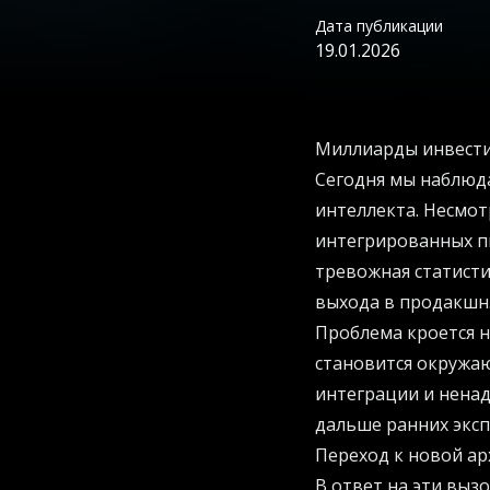
Дата публикации
19.01.2026
Миллиарды инвести
Сегодня мы наблюд
интеллекта. Несмот
интегрированных п
тревожная статисти
выхода в продакшн
Проблема кроется н
становится окружаю
интеграции и нена
дальше ранних экс
Переход к новой ар
В ответ на эти выз