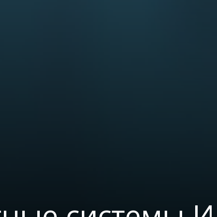
тные системы И