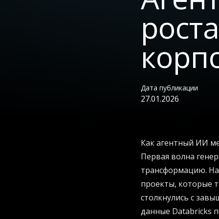
роста
корп
Дата публикации
27.01.2026
Как агентный ИИ м
Первая волна генер
трансформацию. На
проекты, которые т
столкнулись с зав
данные Databricks 