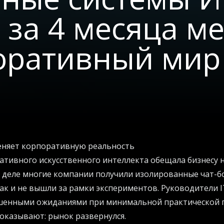
 за 4 месяца м
оративный мир
еняет корпоративную реальность
ативного искусственного интеллекта обещала бизнесу
 деле многие компании получили изолированные чат-б
ак и не вышли за рамки экспериментов. Руководители 
ышенными ожиданиями при минимальной практической п
показывают: рынок развернулся.