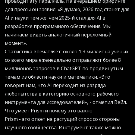
проводит эту параллель. На вчерашнем брифинге
для прессы он заявил: «Я думаю, 2026 год станет для
AI и науки тем же, чем 2025-й стал для AI в
разработке программного обеспечения. Мы
начинаем видеть аналогичный переломный
момент».
Статистика впечатляет: около 1,3 миллиона ученых
со всего мира еженедельно отправляют более 8
миллионов запросов в ChatGPT по продвинутым
темам из области науки и математики. «Это
говорит нам, что AI переходит из разряда
любопытства в категорию основного рабочего
инструмента для исследователей», - отметил Вейл.
Что умеет Prism и почему это важно
Prism - это ответ на растущий спрос со стороны
научного сообщества. Инструмент также можно