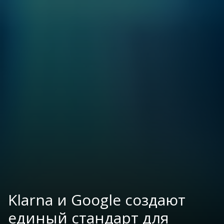
Klarna и Google создают
единый стандарт для