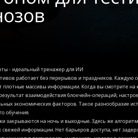
нозов
ты - идеальный тренажер для ИИ
тивов работает без перерывов и праздников. Каждую 
т плотные массивы информации. Когда вы смотрите на
 результат взаимодействия блокчейн-операций, настро
льных экономических факторов. Такое разнообразие ис
о обучения.
и закрываются на ночь и выходные. Здесь же алгорит
свежей информации. Нет барьеров доступа, нет задер