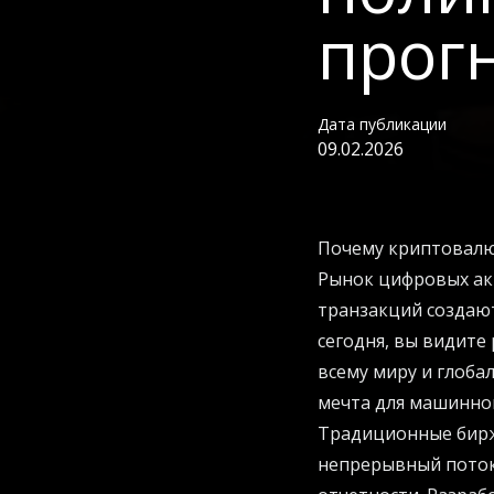
прог
Дата публикации
09.02.2026
Почему криптовалю
Рынок цифровых ак
транзакций создаю
сегодня, вы видите
всему миру и глоба
мечта для машинног
Традиционные бирж
непрерывный поток 