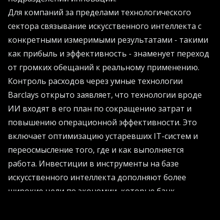
Для компаний за пределами технологического
сектора связывание искусственного интеллекта с
конкретными измеримыми результатами - такими
как прибыль и эффективность - знаменует переход
от громких обещаний к реальному применению.
Контроль расходов через умные технологии
Barclays открыто заявляет, что технологии вроде
ИИ входят в его план по сокращению затрат и
повышению операционной эффективности. Это
включает оптимизацию устаревших IT-систем и
переосмысление того, где и как выполняется
работа. Инвестиции в инструменты на базе
искусственного интеллекта дополняют более
широкие цели по экономии, которые банк
преследует уже несколько лет.
Для многих крупных организаций расходы на