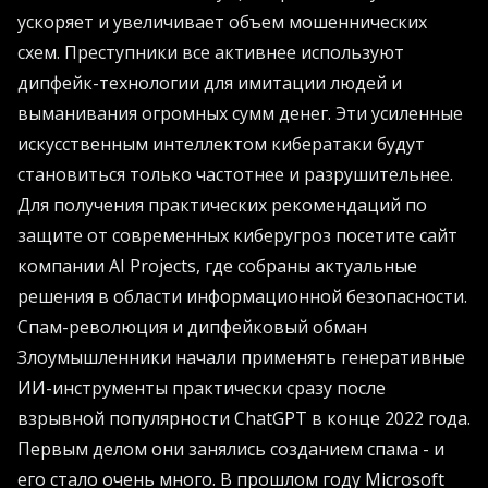
ускоряет и увеличивает объем мошеннических
схем. Преступники все активнее используют
дипфейк-технологии для имитации людей и
выманивания огромных сумм денег. Эти усиленные
искусственным интеллектом кибератаки будут
становиться только частотнее и разрушительнее.
Для получения практических рекомендаций по
защите от современных киберугроз посетите сайт
компании
AI Projects
, где собраны актуальные
решения в области информационной безопасности.
Спам-революция и дипфейковый обман
Злоумышленники начали применять генеративные
ИИ-инструменты практически сразу после
взрывной популярности ChatGPT в конце 2022 года.
Первым делом они занялись созданием спама - и
его стало очень много. В прошлом году Microsoft