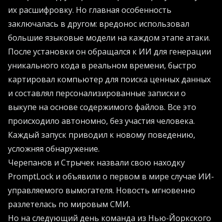
их расшифровку. Но главная особенность
заключалась в другом: вредонос использовал
большие языковые модели на каждом этапе атаки.
После установки он обращался к ИИ для генерации
уникального кода в реальном времени, быстро
картировал компьютер для поиска ценных данных
и составлял персонализированные записки о
выкупе на основе содержимого файлов. Все это
происходило автономно, без участия человека.
Каждый запуск приводил к новому поведению,
усложняя обнаружение.
Черепанов и Стрычек назвали свою находку
PromptLock и объявили о первом в мире случае ИИ-
управляемого вымогателя. Новость мгновенно
разлетелась по мировым СМИ.
Но на следующий день команда из Нью-Йоркского