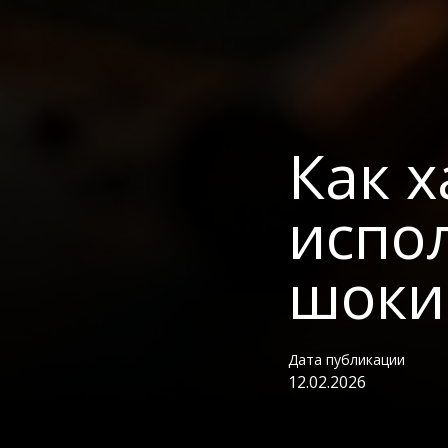
Как х
испол
шоки
Дата публикации
12.02.2026