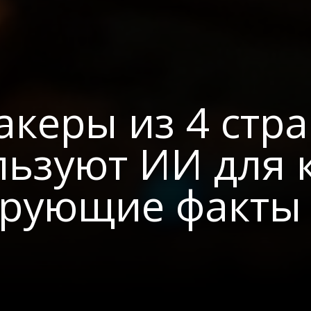
акеры из 4 стр
ьзуют ИИ для к
рующие факты