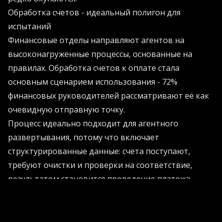
Обработка счетов - идеальный полигон для
испытаний
Финансовые отделы направляют агентов на
высоконагруженные процессы, основанные на
правилах. Обработка счетов к оплате стала
основным сценарием использования - 72%
финансовых руководителей рассматривают её как
очевидную отправную точку.
Процесс идеально подходит для агентного
развертывания, потому что включает
структурированные данные: счета поступают,
требуют очистки и проверки на соответствие,
результатом становится проведение платежа.
Команды используют агентов для автоматизации
захвата счетов и ввода данных - ежедневной
задачи для 20% руководителей.