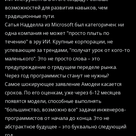
возможностей для развития навыков, чем
традиционные пути.
Сатья Надделла из Microsoft был категоричен: ни
одна компания не может "просто плыть по
течению" в эру ИИ. Крупные корпорации, не
успевающие за трендами, "получат урок от кого-то
маленького". Это не просто слова – это
предупреждение о грядущем переделе рынка.
Через год программисты станут не нужны?
Самое шокирующее заявление Амодеи касается
сроков. По его оценкам, уже через 6-12 месяцев
появятся модели, способные выполнять
"большинство, возможно все" задачи инженеров-
программистов от начала до конца. Это не
абстрактное будущее – это буквально следующий
год.