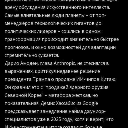
арену обсуждения искусственного интеллекта.
Самые влиятельные люди планеты – от топ-
менеджеров технологических гигантов до
политических лидеров – сошлись в одном:
трансформация происходит значительно быстрее
прогнозов, и окно возможностей для адаптации
стремительно сужается.
Дарио Амодеи, глава Anthropic, не стеснялся в
выражениях, критикуя недавнее решение
президента Трампа о продаже ИИ-чипов Китаю.
Он сравнил это с "продажей ядерного оружия
Северной Корее" – метафора жесткая, но
показательная. Демис Хассабис из Google
предсказывает замедление найма джуниор-
специалистов уже в 2025 году, хотя и верит, что
ИИ-инструменты в итоге создадут больше