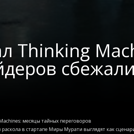
л Thinking Mach
йдеров сбежали
 Machines: месяцы тайных переговоров
 раскола в стартапе Миры Мурати выглядят как сцена