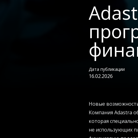
Adast
прог
фина
Дата публикации
16.02.2026
Новые возможности
Компания Adastra об
которая специально
не использующих п