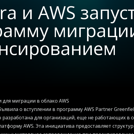
ra и AWS запус
рамму миграции
нсированием
 для миграции в облако AWS
ъявила о вступлении в программу AWS Partner Greenfiel
 разработана для организаций, еще не работающих в о
латформу AWS. Эта инициатива предоставляет структу