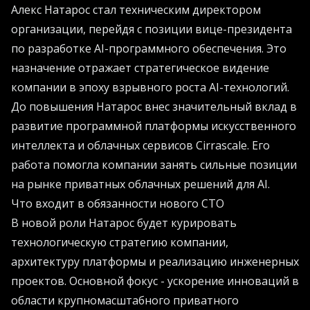
Алекс Натарос стал техническим директором
организации, перейдя с позиции вице-президента
по разработке AI-программного обеспечения. Это
назначение отражает стратегическое видение
компании в эпоху взрывного роста AI-технологий.
До повышения Натарос внес значительный вклад в
развитие программной платформы искусственного
интеллекта и облачных сервисов Cirrascale. Его
работа помогла компании занять сильные позиции
на рынке приватных облачных решений для AI.
Что входит в обязанности нового CTO
В новой роли Натарос будет курировать
технологическую стратегию компании,
архитектуру платформы и реализацию инженерных
проектов. Основной фокус - ускорение инноваций в
области крупномасштабного приватного