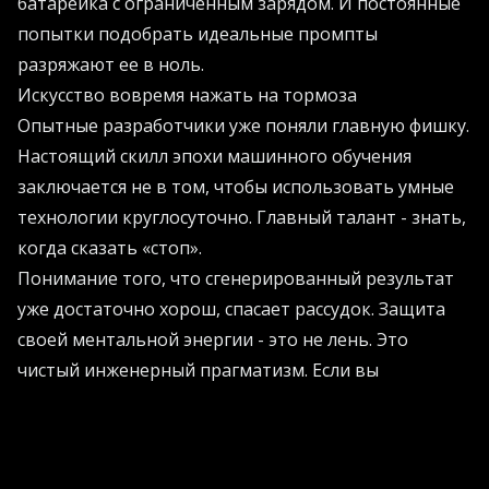
батарейка с ограниченным зарядом. И постоянные
попытки подобрать идеальные промпты
разряжают ее в ноль.
Искусство вовремя нажать на тормоза
Опытные разработчики уже поняли главную фишку.
Настоящий скилл эпохи машинного обучения
заключается не в том, чтобы использовать умные
технологии круглосуточно. Главный талант - знать,
когда сказать «стоп».
Понимание того, что сгенерированный результат
уже достаточно хорош, спасает рассудок. Защита
своей ментальной энергии - это не лень. Это
чистый инженерный прагматизм. Если вы
чувствуете, что зашли в тупик, самое время
обратиться к профессионалам. Узнайте, как
правильно выстроить работу с инновациями,