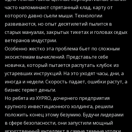
часто напоминают спрятанный клад, карту от
которого давно съели мыши. Технологии
развиваются, но опыт десятилетий пылится в
старых мануалах, закрытых тикетах и головах седых
ветеранов индустрии.
Особенно жестко эта проблема бьет по сложным
экосистемам вычислений. Представьте себе
новичка, который пытается распутать клубок из
устаревших инструкций. На это уходят часы, дни, а
иногда и недели. Скорость падает, ошибки растут, а
бизнес теряет деньги.
Но ребята из XYPRO, дочернего предприятия
крупного инвестиционного холдинга, решили
положить конец этому безумию. Будучи лидерами
в сфере безопасности, они запустили мощный
искусственный интеллект в самые темные уголки