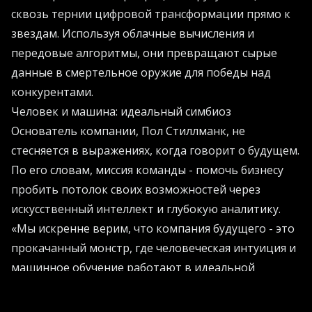
сквозь тернии цифровой трансформации прямо к
звездам. Используя облачные вычисления и
передовые алгоритмы, они превращают сырые
данные в смертельное оружие для победы над
конкурентами.
Человек и машина: идеальный симбиоз
Основатель компании, Пол Стиллманк, не
стесняется в выражениях, когда говорит о будущем.
По его словам, миссия команды - помочь бизнесу
пробить потолок своих возможностей через
искусственный интеллект и глубокую аналитику.
«Мы искренне верим, что компания будущего - это
прокачанный монстр, где человеческая интуиция и
машинное обучение работают в идеальной
гармонии», - заявляет Стиллманк.
Полученные инвестиции - это ракетное топливо.