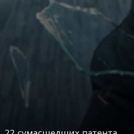
22 сумасшедших патента