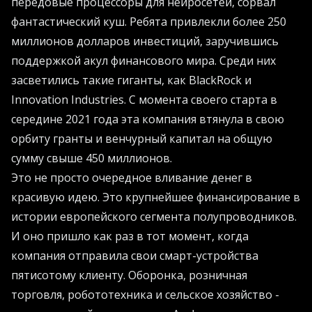
передовые процессоры для нейросетей, сорвал
фантастический куш. Ребята привлекли более 250
миллионов долларов инвестиций, заручившись
поддержкой акул финансового мира. Среди них
засветились такие гиганты, как BlackRock и
Innovation Industries. С момента своего старта в
середине 2021 года эта компания втянула в свою
орбиту гранты и венчурный капитал на общую
сумму свыше 450 миллионов.
Это не просто очередное вливание денег в
красивую идею. Это крупнейшее финансирование в
истории европейского сегмента полупроводников.
И оно пришло как раз в тот момент, когда
компания отправила свои смарт-устройства
пятисотому клиенту. Оборонка, розничная
торговля, робототехника и сельское хозяйство -