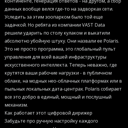
континенте, генерация ответов - на другом, а сбор
данных вообще велся где-то на задворках сети.
Уследить за этим зоопарком было той еще
задачкой. Но ребята из компании VAST Data
решили ударить по столу кулаком и выкатили
абсолютно убойную штуку. Они назвали ее Polaris.
Это не просто программа, это глобальный пульт
управления для всей вашей инфраструктуры
искусственного интеллекта. Теперь неважно, где
крутятся ваши рабочие нагрузки - в публичном
облаке, на модных нео-облачных платформах или в
пыльных локальных дата-центрах. Polaris собирает
все это добро в единый, мощный и послушный
механизм.
Как работает этот цифровой дирижер
Забудьте про ручную настройку каждого