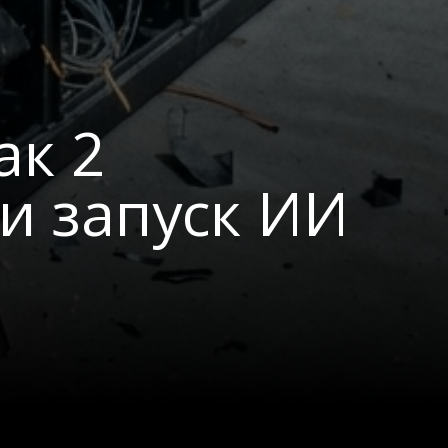
ак 2
и запуск ИИ