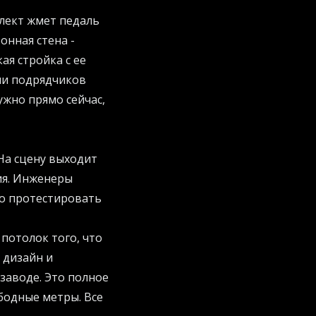
ллект жмет педаль
онная стена -
ая стройка с ее
ми подрядчиков
ужно прямо сейчас,
На сцену выходит
ия. Инженеры
о протестировать
потолок того, что
 дизайн и
заводе. Это полное
ободные метры. Все