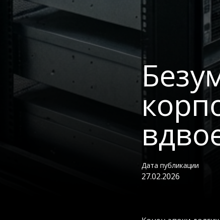
Безу
корп
вдвое
Дата публикации
27.02.2026