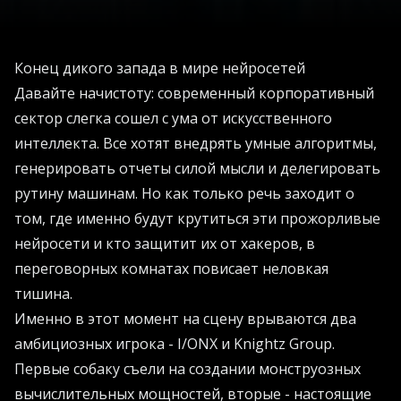
Конец дикого запада в мире нейросетей
Давайте начистоту: современный корпоративный
сектор слегка сошел с ума от искусственного
интеллекта. Все хотят внедрять умные алгоритмы,
генерировать отчеты силой мысли и делегировать
рутину машинам. Но как только речь заходит о
том, где именно будут крутиться эти прожорливые
нейросети и кто защитит их от хакеров, в
переговорных комнатах повисает неловкая
тишина.
Именно в этот момент на сцену врываются два
амбициозных игрока - I/ONX и Knightz Group.
Первые собаку съели на создании монструозных
вычислительных мощностей, вторые - настоящие