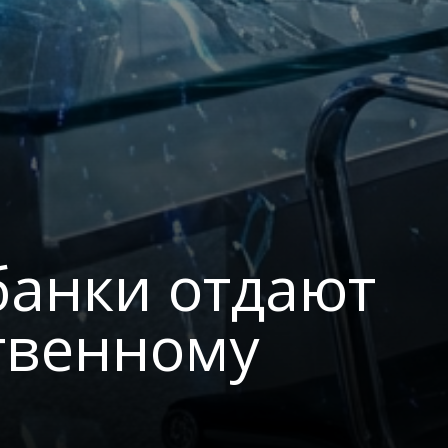
банки отдают
ственному