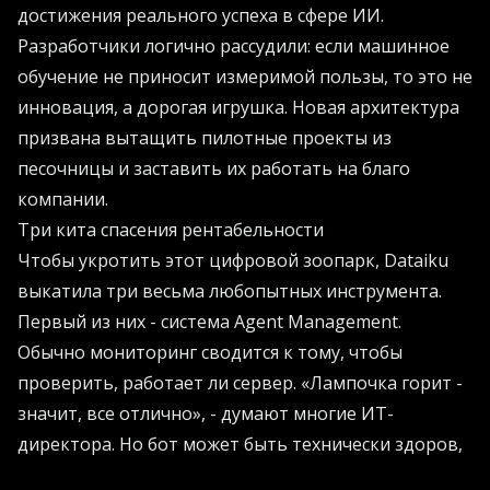
достижения реального успеха в сфере ИИ.
Разработчики логично рассудили: если машинное
обучение не приносит измеримой пользы, то это не
инновация, а дорогая игрушка. Новая архитектура
призвана вытащить пилотные проекты из
песочницы и заставить их работать на благо
компании.
Три кита спасения рентабельности
Чтобы укротить этот цифровой зоопарк, Dataiku
выкатила три весьма любопытных инструмента.
Первый из них - система Agent Management.
Обычно мониторинг сводится к тому, чтобы
проверить, работает ли сервер. «Лампочка горит -
значит, все отлично», - думают многие ИТ-
директора. Но бот может быть технически здоров,
при этом методично разрушая логику компании.