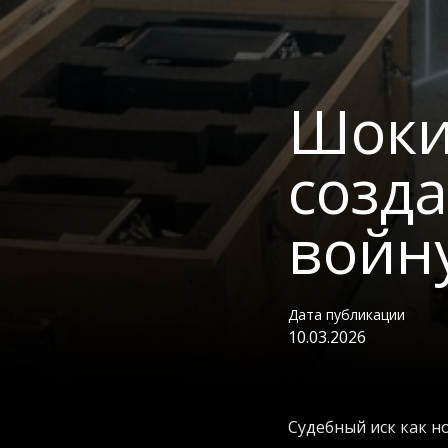
Шоки
созд
войн
Дата публикации
10.03.2026
Судебный иск как н