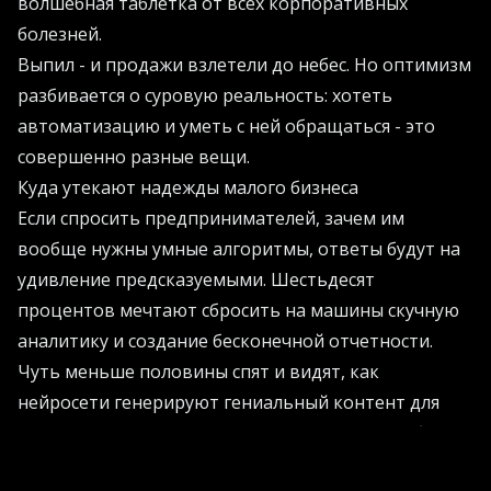
волшебная таблетка от всех корпоративных
болезней.
Выпил - и продажи взлетели до небес. Но оптимизм
разбивается о суровую реальность: хотеть
автоматизацию и уметь с ней обращаться - это
совершенно разные вещи.
Куда утекают надежды малого бизнеса
Если спросить предпринимателей, зачем им
вообще нужны умные алгоритмы, ответы будут на
удивление предсказуемыми. Шестьдесят
процентов мечтают сбросить на машины скучную
аналитику и создание бесконечной отчетности.
Чуть меньше половины спят и видят, как
нейросети генерируют гениальный контент для
маркетинга. Еще часть надеется поручить роботам
общение с вечно недовольными клиентами. Звучит