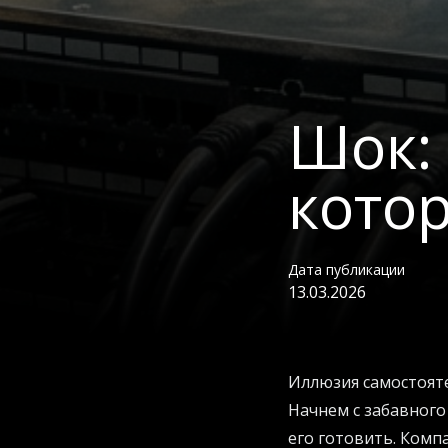
Шок: 
кото
Дата публикации
13.03.2026
Иллюзия самостоят
Начнем с забавного
его готовить. Комп