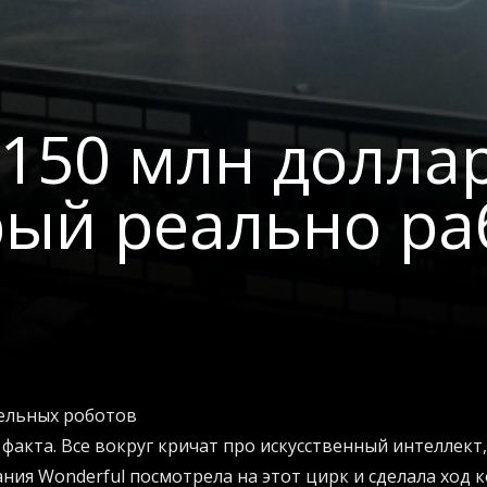
150 млн доллар
рый реально ра
ельных роботов
 факта. Все вокруг кричат про искусственный интеллект,
ания Wonderful посмотрела на этот цирк и сделала ход 