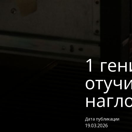
1 ге
отуч
нагло
Дата публикации
19.03.2026