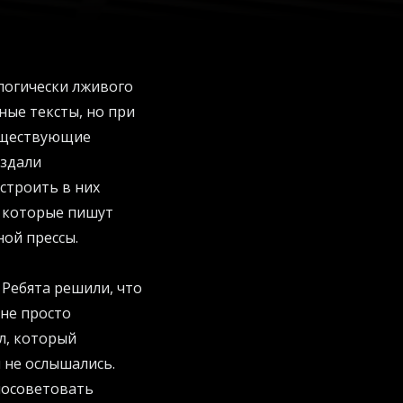
логически лживого
ные тексты, но при
уществующие
оздали
строить в них
, которые пишут
ной прессы.
. Ребята решили, что
 не просто
л, который
 не ослышались.
посоветовать