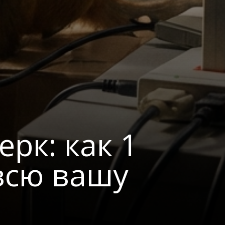
рк: как 1
всю вашу