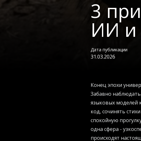
3 пр
ИИ и 
Дата публикации
31.03.2026
Конец эпохи униве
Забавно наблюдать,
языковых моделей к
код, сочинять стихи
спокойную прогулк
одна сфера - узкос
происходят настоя