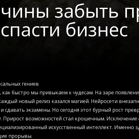
ичины забыть 
спасти бизнес
рсальных гениев
 как быстро мы привыкаем к чудесам. На заре появлен
аждый новый релиз казался магией. Нейросети внезапн
 и сдавать экзамены. Но сегодня этот бурный рост прев
у. Прирост возможностей стал крошечным. Исключение 
пециализированный искусственный интеллект. Именно зд
щие прорывы.