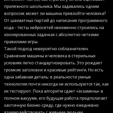
прилежного школьника. Мы задавались одним
вопросом: может ли машина превзойти человека?
От шахматных партий до написания программного
кода - тесты нейросетей неизменно строились на
изолированных задачках с абсолютно четкими
правилами игры.
Такой подход невероятно соблазнителен.
Сравнение машины и человека в стерильных
условиях легко стандартизировать. Это рождает
громкие заголовки и красивые рейтинги. Но есть
одна забавная деталь: в реальности умные
технологии почти никогда не используются так, как
их тестируют. Пока алгоритм сдает «экзамены» в
полном вакууме, его будущая работа предполагает
хаотичную бизнес-среду, где нужно ежедневно
взаимодействовать с живыми людьми.