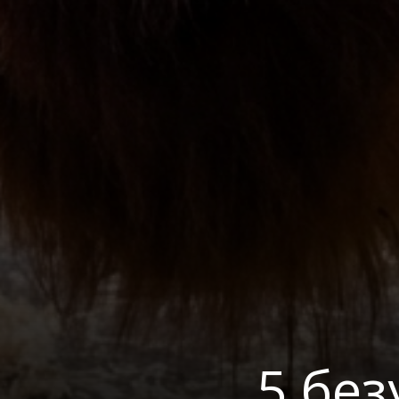
5 без