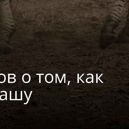
в о том, как
нашу