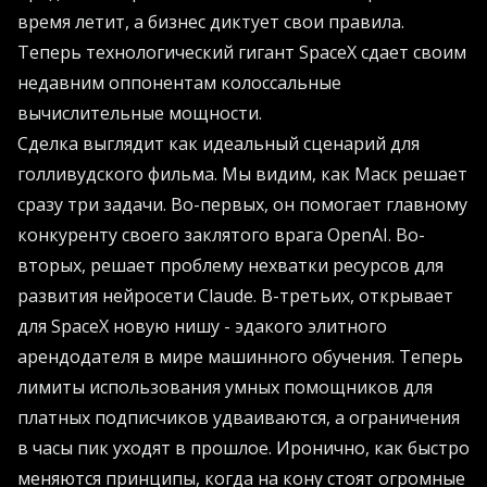
время летит, а бизнес диктует свои правила.
Теперь технологический гигант SpaceX сдает своим
недавним оппонентам колоссальные
вычислительные мощности.
Сделка выглядит как идеальный сценарий для
голливудского фильма. Мы видим, как Маск решает
сразу три задачи. Во-первых, он помогает главному
конкуренту своего заклятого врага OpenAI. Во-
вторых, решает проблему нехватки ресурсов для
развития нейросети Claude. В-третьих, открывает
для SpaceX новую нишу - эдакого элитного
арендодателя в мире машинного обучения. Теперь
лимиты использования умных помощников для
платных подписчиков удваиваются, а ограничения
в часы пик уходят в прошлое. Иронично, как быстро
меняются принципы, когда на кону стоят огромные