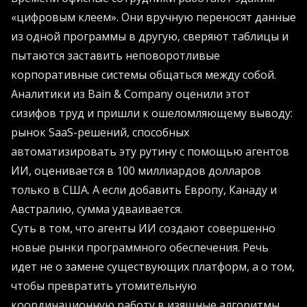
«цифровым клеем». Они вручную переносят данные
из одной программы в другую, сверяют таблицы и
пытаются заставить неповоротливые
корпоративные системы общаться между собой.
Аналитики из Bain & Company оценили этот
сизифов труд и пришли к ошеломляющему выводу:
рынок SaaS-решений, способных
автоматизировать эту рутину с помощью агентов
ИИ, оценивается в 100 миллиардов долларов
только в США. А если добавить Европу, Канаду и
Австралию, сумма удваивается.
Суть в том, что агенты ИИ создают совершенно
новые рынки программного обеспечения. Речь
идет не о замене существующих платформ, а о том,
чтобы превратить утомительную
координационную работу в изящные алгоритмы.