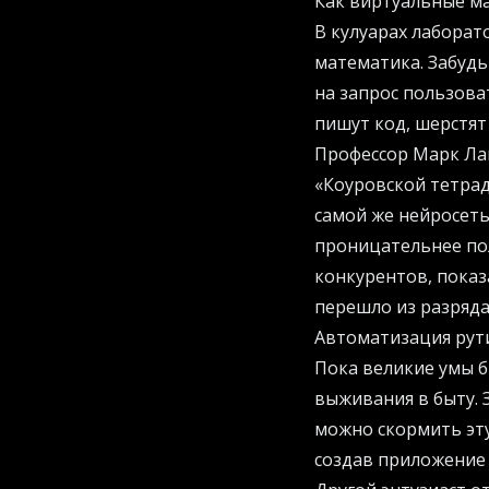
Как виртуальные м
В кулуарах лаборат
математика. Забудь
на запрос пользова
пишут код, шерстят
Профессор Марк Ла
«Коуровской тетрад
самой же нейросеть
проницательнее пол
конкурентов, показ
перешло из разряда
Автоматизация рут
Пока великие умы 
выживания в быту. 
можно скормить эту
создав приложение 