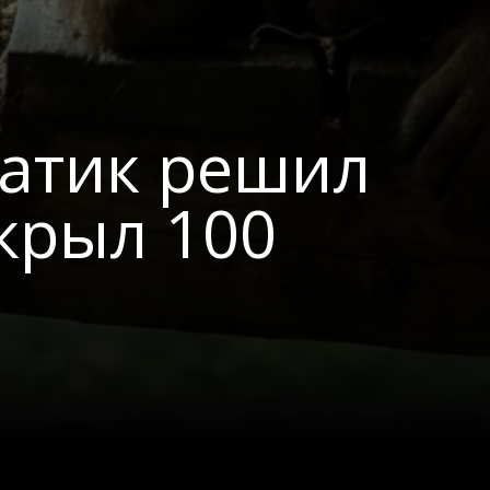
атик решил
крыл 100