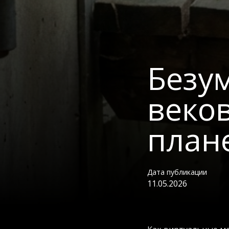
Безу
веков
плане
Дата публикации
11.05.2026