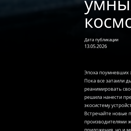
умны
космо
Дата публикации
13.05.2026
Эпоха поумневших ж
Пока все затаили д
реанимировать сво
решила нанести пр
экосистему устройс
Встречайте новые 
производителями же
приложения, но и м