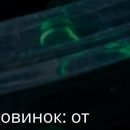
овинок: от