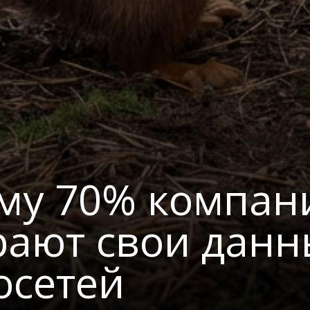
му 70% компан
рают свои данн
осетей