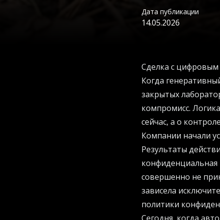
Дата публикации
14.05.2026
Сделка с цифровым
Когда генеративный
закрытых лаборато
компромисс. Логика
сейчас, а о контро
Компании начали у
Результаты действи
конфиденциальная 
совершенно не прин
зависела исключите
политики конфиден
Сегодня, когда авт