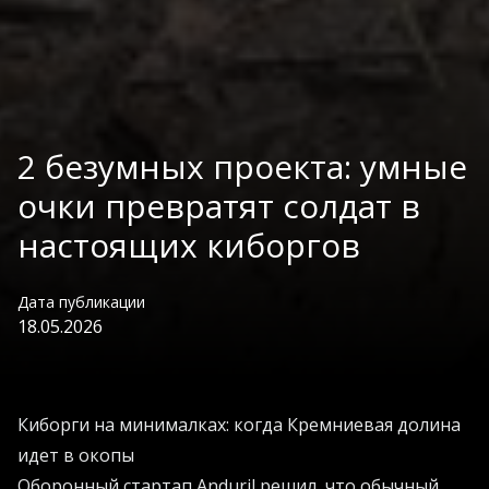
2 безумных проекта: умные
очки превратят солдат в
настоящих киборгов
Дата публикации
18.05.2026
Киборги на минималках: когда Кремниевая долина
идет в окопы
Оборонный стартап Anduril решил, что обычный