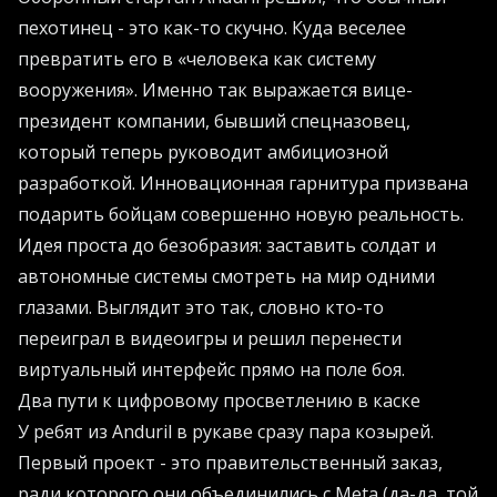
пехотинец - это как-то скучно. Куда веселее
превратить его в «человека как систему
вооружения». Именно так выражается вице-
президент компании, бывший спецназовец,
который теперь руководит амбициозной
разработкой. Инновационная гарнитура призвана
подарить бойцам совершенно новую реальность.
Идея проста до безобразия: заставить солдат и
автономные системы смотреть на мир одними
глазами. Выглядит это так, словно кто-то
переиграл в видеоигры и решил перенести
виртуальный интерфейс прямо на поле боя.
Два пути к цифровому просветлению в каске
У ребят из Anduril в рукаве сразу пара козырей.
Первый проект - это правительственный заказ,
ради которого они объединились с Meta (да-да, той