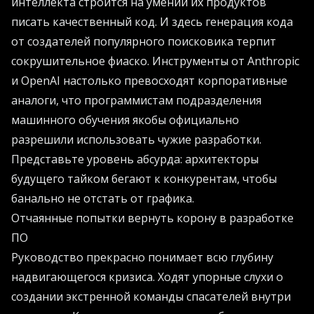
интеллекта строится на умении их продуктов
писать качественный код. И здесь генерация кода
от создателей популярного поисковика терпит
сокрушительное фиаско. Инструменты от Anthropic
и OpenAI настолько превосходят корпоративные
аналоги, что программистам подразделения
машинного обучения якобы официально
разрешили использовать чужие разработки.
Представьте уровень абсурда: архитекторы
будущего тайком бегают к конкурентам, чтобы
банально не отстать от графика.
Отчаянные попытки вернуть корону в разработке
ПО
Руководство прекрасно понимает всю глубину
надвигающегося кризиса. Ходят упорные слухи о
создании экстренной команды спасателей внутри