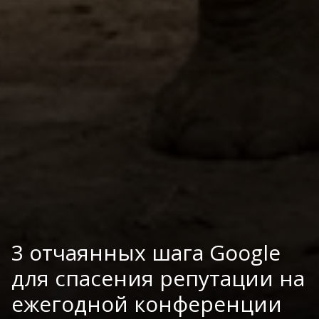
3 отчаянных шага Google
для спасения репутации на
ежегодной конференции