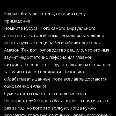
Как чат-бот ушел в тень, оставив сцену
примадонне
Помните Руфуса? Того самого виртуального
ассистента, который помогал миллионам людей
искать нужные вещи на бескрайних просторах
Амазон. Так вот, руководство решило, что его имя
звучит недостаточно пафосно для главной
витрины. Теперь этот трудяга-алгоритм отправлен
за кулисы, где он продолжит тихонько
обрабатывать данные, пока все лавры достаются
обновленной Алексе.
Сухие отчеты гласят, что вовлеченность
пользователей старого бота выросла почти в пять
раз за год, но кого это волнует, когда нужно
продавать красивую картинку? Теперь голосовой