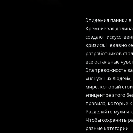
Эпидемия паники в 
Кремниевая долина 
создают искусствен
кризиса. Недавно с
разработчиков стал
все остальные чувс
Эта тревожность за
«ненужных людей», 
мире, который стои
эпицентре этого бе
правила, которые к
Разделяйте мухи и 
Чтобы сохранить ра
разные категории.