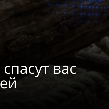
 спасут вас
тей