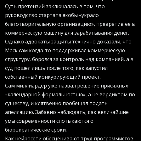
Суть претензий заключалась в том, что
руководство стартапа якобы «украло
благотворительную организацию», превратив ее в
коммерческую машину для зарабатывания денег.
Однако адвокаты защиты технично доказали, что
Маск сам когда-то поддерживал коммерческую
структуру, боролся за контроль над компанией, а в
суд пошел лишь после того, как запустил
собственный конкурирующий проект.
Сам миллиардер уже назвал решение присяжных
«календарной формальностью», а не вердиктом по
существу, и клятвенно пообещал подать
апелляцию. Забавно наблюдать, как величайшие
умы современности спотыкаются о
бюрократические сроки.
Как нейросети обесценивают труд программистов