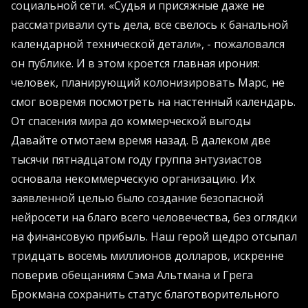
социальной сети. «Судья и присяжные даже не
рассматривали суть дела, все свелось к банальной
календарной технической детали», - пожаловался
он публике. И в этом кроется главная ирония:
человек, планирующий колонизировать Марс, не
смог вовремя посмотреть на настенный календарь.
От спасения мира до коммерческой выгоды
Давайте отмотаем время назад. В далеком две
тысячи пятнадцатом году группа энтузиастов
основала некоммерческую организацию. Их
заявленной целью было создание безопасной
нейросети на благо всего человечества, без оглядки
на финансовую прибыль. Наш герой щедро отсыпал
тридцать восемь миллионов долларов, искренне
поверив обещаниям Сэма Альтмана и Грега
Брокмана сохранить статус благотворительного