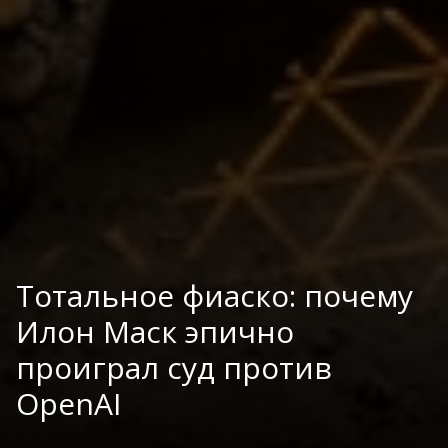
Тотальное фиаско: почему
Илон Маск эпично
проиграл суд против
OpenAI