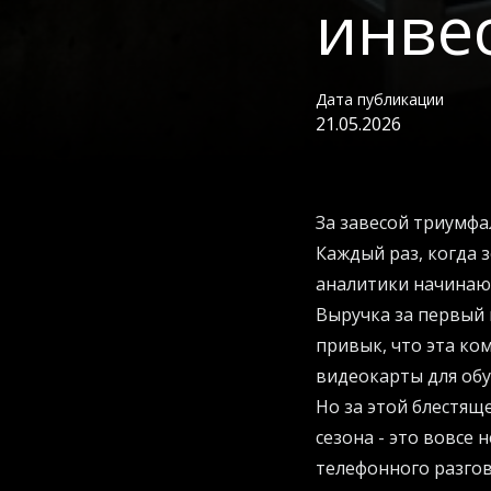
инве
Дата публикации
21.05.2026
За завесой триумф
Каждый раз, когда 
аналитики начинают
Выручка за первый 
привык, что эта ко
видеокарты для обу
Но за этой блестящ
сезона - это вовсе
телефонного разгов