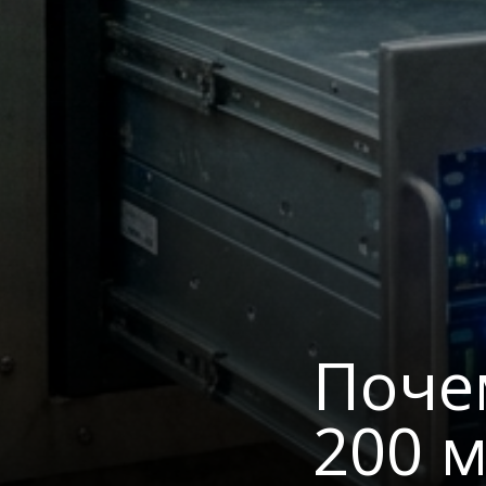
Почем
200 