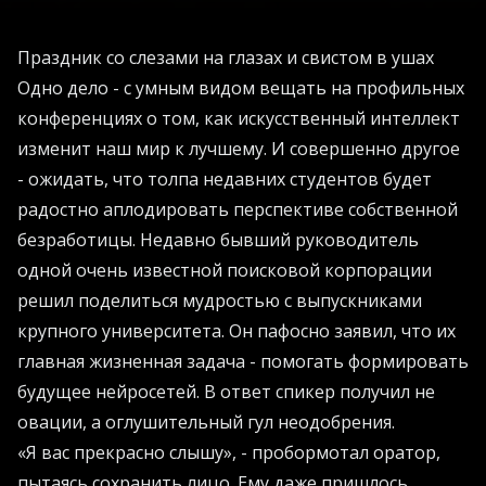
Праздник со слезами на глазах и свистом в ушах
Одно дело - с умным видом вещать на профильных
конференциях о том, как искусственный интеллект
изменит наш мир к лучшему. И совершенно другое
- ожидать, что толпа недавних студентов будет
радостно аплодировать перспективе собственной
безработицы. Недавно бывший руководитель
одной очень известной поисковой корпорации
решил поделиться мудростью с выпускниками
крупного университета. Он пафосно заявил, что их
главная жизненная задача - помогать формировать
будущее нейросетей. В ответ спикер получил не
овации, а оглушительный гул неодобрения.
«Я вас прекрасно слышу», - пробормотал оратор,
пытаясь сохранить лицо. Ему даже пришлось