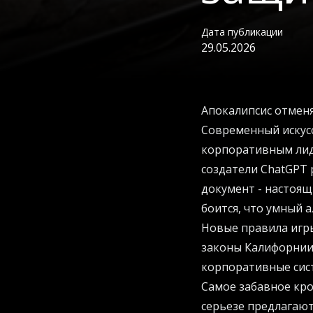
Дата публикации
29.05.2026
Апокалипсис отменя
Современный искусс
корпоративным лид
создатели ChatGPT 
документ - настоящ
боится, что умный 
Новые правила игр
законы Калифорнии 
корпоративные сист
Самое забавное кро
серьезе предлагают