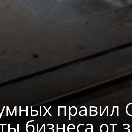
зумных правил 
ты бизнеса от 