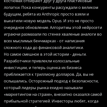
костюмах отбирают друг у друга пластиковые
лопатки. Пока конкуренты рассуждали о великом
будущем, ребята из Anthropic просто взяли и
выкатили новую модель Opus. И это не просто
очередное обновление. Алгоритмы этой нейросети
играючи размазали по стенке хваленые аналоги во
всех мыслимых бенчмарках - от написания
сложного кода до финансовой аналитики.
Но самое смешное в этой истории - деньги.
Разработчики привлекли колоссальные
инвестиции, и теперь оценка их бизнеса
приближается к триллиону долларов. Да, вы не
ослышались. Осторожный подход к безопасности,
который лидеры рынка ехидно называли
«маркетингом на страхе», внезапно оказался самой
прибыльной стратегией. Инвесторы любят, когда